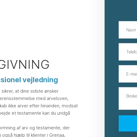
GIVNING
ssionel vejledning
sikrer, at dine sidste ønsker
 overensstemmelse med arveloven,
kab ikke arver efter hinanden, modsat
ejde et testamente kan du undgå
dformning af arv og testamente, der
i også hjælp til klienter i Grenaa,