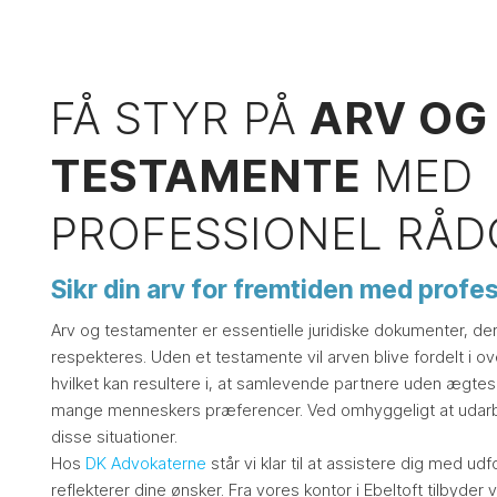
FÅ STYR PÅ
ARV OG
TESTAMENTE
MED
PROFESSIONEL RÅD
Sikr din arv for fremtiden med profe
Arv og testamenter er essentielle juridiske dokumenter, der 
respekteres. Uden et testamente vil arven blive fordelt i
hvilket kan resultere i, at samlevende partnere uden ægtes
mange menneskers præferencer. Ved omhyggeligt at udarb
disse situationer.
Hos
DK Advokaterne
står vi klar til at assistere dig med u
reflekterer dine ønsker. Fra vores kontor i Ebeltoft tilbyder v