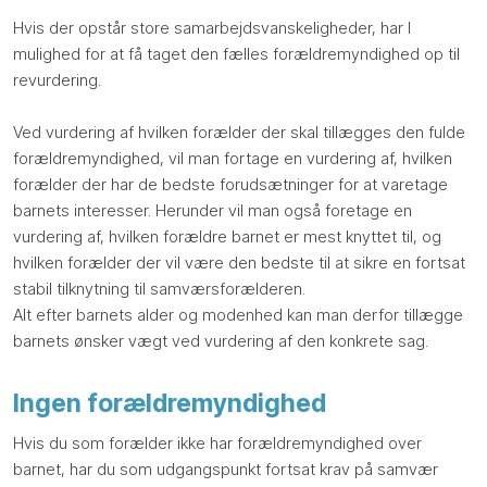
Hvis der opstår store samarbejdsvanskeligheder, har I
mulighed for at få taget den fælles forældremyndighed op til
revurdering.
Ved vurdering af hvilken forælder der skal tillægges den fulde
forældremyndighed, vil man fortage en vurdering af, hvilken
forælder der har de bedste forudsætninger for at varetage
barnets interesser. Herunder vil man også foretage en
vurdering af, hvilken forældre barnet er mest knyttet til, og
hvilken forælder der vil være den bedste til at sikre en fortsat
stabil tilknytning til samværsforælderen.
Alt efter barnets alder og modenhed kan man derfor tillægge
barnets ønsker vægt ved vurdering af den konkrete sag.
Ingen forældremyndighed
Hvis du som forælder ikke har forældremyndighed over
barnet, har du som udgangspunkt fortsat krav på samvær