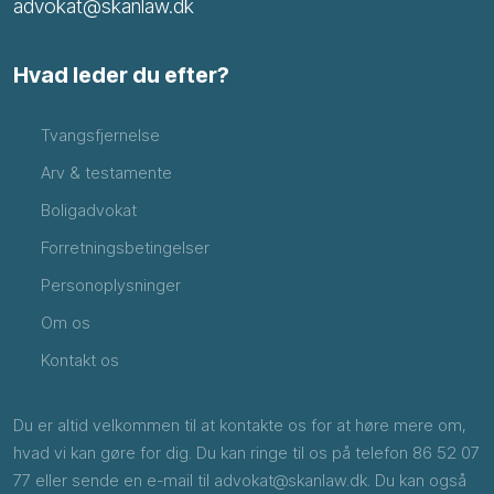
advokat@skanlaw.dk
Hvad leder du efter?
Tvangsfjernelse
Arv & testamente
Boligadvokat
Forretningsbetingelser
Personoplysninger
Om os
Kontakt os
Du er altid velkommen til at kontakte os for at høre mere om,
hvad vi kan gøre for dig. Du kan ringe til os på telefon
86 52 07
77
eller sende en e-mail til
advokat@skanlaw.dk
. Du kan også