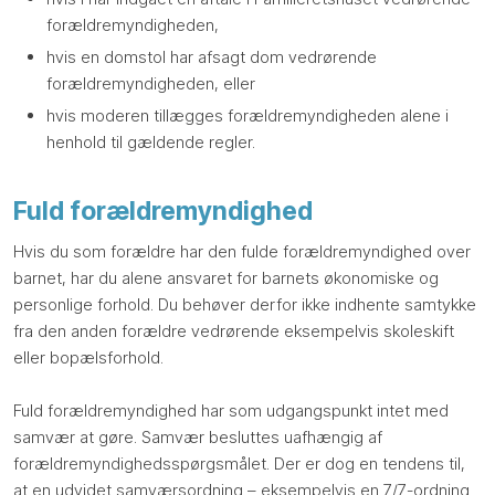
forældremyndigheden,
hvis en domstol har afsagt dom vedrørende
forældremyndigheden, eller
hvis moderen tillægges forældremyndigheden alene i
henhold til gældende regler.
Fuld forældremyndighed
​Hvis du som forældre har den fulde forældremyndighed over
barnet, har du alene ansvaret for barnets økonomiske og
personlige forhold. Du behøver derfor ikke indhente samtykke
fra den anden forældre vedrørende eksempelvis skoleskift
eller bopælsforhold.​
Fuld forældremyndighed har som udgangspunkt intet med
samvær at gøre. Samvær besluttes uafhængig af
forældremyndighedsspørgsmålet. Der er dog en tendens til,
at en udvidet samværsordning – eksempelvis en 7/7-ordning