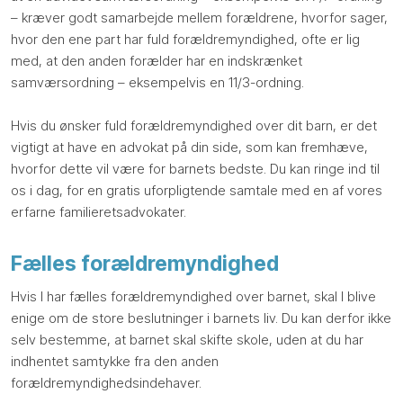
– kræver godt samarbejde mellem forældrene, hvorfor sager,
hvor den ene part har fuld forældremyndighed, ofte er lig
med, at den anden forælder har en indskrænket
samværsordning – eksempelvis en 11/3-ordning.
Hvis du ønsker fuld forældremyndighed over dit barn, er det
vigtigt at have en advokat på din side, som kan fremhæve,
hvorfor dette vil være for barnets bedste. Du kan ringe ind til
os i dag, for en gratis uforpligtende samtale med en af vores
erfarne familieretsadvokater.
Fælles forældremyndighed
Hvis I har fælles forældremyndighed over barnet, skal I blive
enige om de store beslutninger i barnets liv. Du kan derfor ikke
selv bestemme, at barnet skal skifte skole, uden at du har
indhentet samtykke fra den anden
forældremyndighedsindehaver.